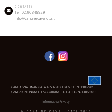
CONTATTI
Tel: 02.90848829
info@cantinecavallotti.it
CAMPAGNA FINANZIATA AI SENSI DEL REG. UE. N. 1308/2013
CAMPAIGN FINANCED ACCORDING TO EU REG. N. 1308/2013
Informativa Privacy
© CANTINE CAVALLOTTI 2018