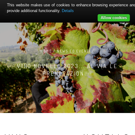
This website makes use of cookies to enhance browsing experience an
provide additional functionality.
Details
Allow cookies
HOME / NEWS ED EVENTI /
VINO NOVELLO 2023....AL VIA LE
PRENOTAZIONI!!!