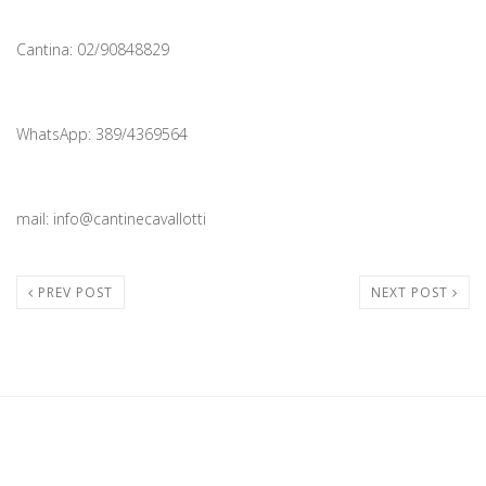
Cantina: 02/90848829
WhatsApp: 389/4369564
mail: info@cantinecavallotti
PREV POST
NEXT POST