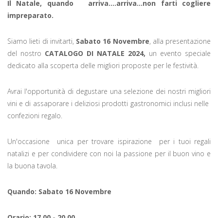
Il Natale, quando
arriva....arriva...non farti cogliere
impreparato.
Siamo lieti di invitarti,
Sabato 16 Novembre
, alla presentazione
del nostro
CATALOGO DI NATALE 2024,
un evento speciale
dedicato alla scoperta delle migliori proposte per le festività.
Avrai l'opportunità di degustare una selezione dei nostri migliori
vini e di assaporare i deliziosi prodotti gastronomici inclusi nelle
confezioni regalo.
Un'occasione unica per trovare ispirazione per i tuoi regali
natalizi e per condividere con noi la passione per il buon vino e
la buona tavola.
Quando: Sabato 16 Novembre
Orario: 17,00 - 20,00