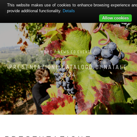
This website makes use of cookies to enhance browsing experience an
provide additional functionality.
Details
Allow cookies
HOME / NEWS ED EVENTI /
PRESENTAZIONE CATALOGO DI NATALE
2024