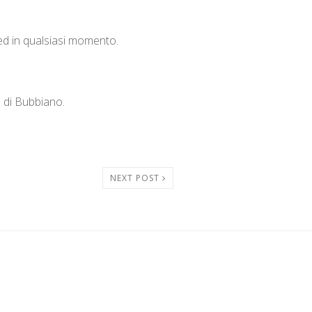
o ed in qualsiasi momento.
 di Bubbiano.
NEXT POST