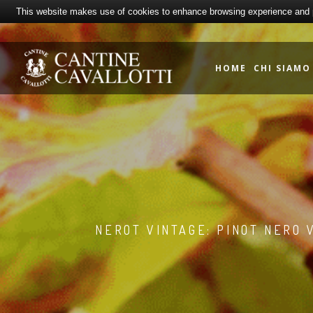
This website makes use of cookies to enhance browsing experience and pr
HOME
CHI SIAMO
NEROT VINTAGE: PINOT NERO 