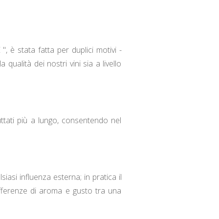
 è stata fatta per duplici motivi -
ualità dei nostri vini sia a livello
ruttati più a lungo, consentendo nel
asi influenza esterna; in pratica il
differenze di aroma e gusto tra una