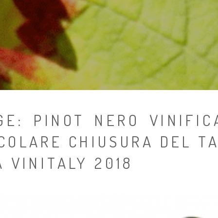
GE: PINOT NERO VINIFIC
COLARE CHIUSURA DEL T
 VINITALY 2018