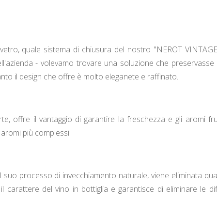
i vetro, quale sistema di chiusura del nostro "NEROT VINTAGE ",
ll'azienda - volevamo trovare una soluzione che preservasse la q
nto il design che offre è molto eleganete e raffinato.
te, offre il vantaggio di garantire la freschezza e gli aromi f
 aromi più complessi.
l suo processo di invecchiamento naturale, viene eliminata qualsi
l carattere del vino in bottiglia e garantisce di eliminare le 