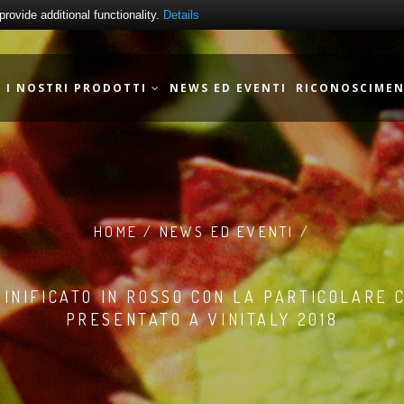
ovide additional functionality.
Details
I NOSTRI PRODOTTI
NEWS ED EVENTI
RICONOSCIMEN
HOME / NEWS ED EVENTI /
VINIFICATO IN ROSSO CON LA PARTICOLARE 
PRESENTATO A VINITALY 2018