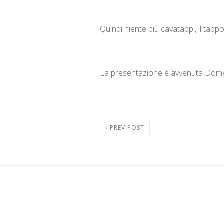
Quindi niente più cavatappi, il tapp
La presentazione è avvenuta Domeni
PREV POST