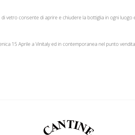
o di vetro consente di aprire e chiudere la bottiglia in ogni luog
ca 15 Aprile a Vinitaly ed in contemporanea nel punto vendita