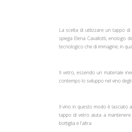
La scelta di utilizzare un tappo d
spiega Elena Cavallotti, enologo de
tecnologico che di immagine, in qua
Il vetro, essendo un materiale iner
contempo lo sviluppo nel vino degli
Il vino in questo modo è lasciato a
tappo di vetro aiuta a mantenere i
bottiglia e l'altra.